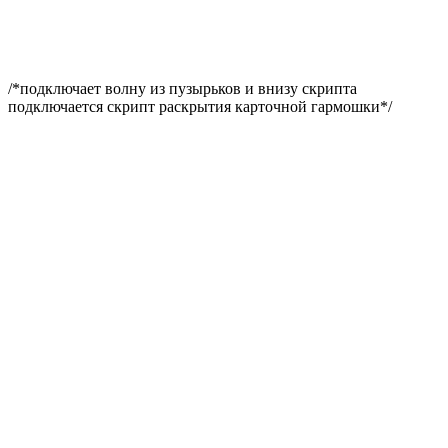
/*подключает волну из пузырьков и внизу скрипта
подключается скрипт раскрытия карточной гармошки*/