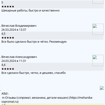
5
★★★★★
Шикарные работы, быстро и качественно
Вячеслав Владимирович
26.03.2024 в 13:37
4,5
★★★★★
Все было сделано быстро и чётко. Рекомендую
Вячеслав Александрович
24.03.2024 в 11:31
4,4
★★★★★
Все сделано быстро, четко, и дешево, спасибо
/€$£\
in
Отзывы (сопромат, механика, детали машин) (https://mehanika-
sopromat.ru)