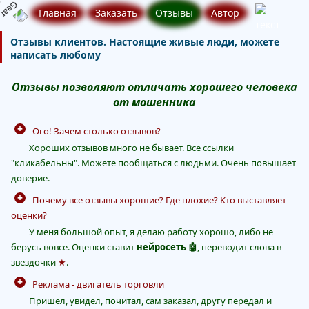
Главная
Заказать
Отзывы
Автор
Отзывы клиентов. Настоящие живые люди, можете
написать любому
Отзывы позволяют отличать хорошего человека
от мошенника
Ого! Зачем столько отзывов?
Хороших отзывов много не бывает. Все ссылки
"кликабельны". Можете пообщаться с людьми. Очень повышает
доверие.
Почему все отзывы хорошие? Где плохие? Кто выставляет
оценки?
У меня большой опыт, я делаю работу хорошо, либо не
берусь вовсе. Оценки ставит
нейросеть 🤖
, переводит слова в
звездочки
★
.
Реклама - двигатель торговли
Пришел, увидел, почитал, сам заказал, другу передал и