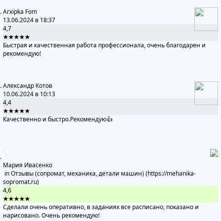
Arxipka Fom
13.06.2024 в 18:37
4,7
★★★★★
Быстрая и качественная работа профессионала, очень благодарен и
рекомендую!
Александр Котов
10.06.2024 в 10:13
4,4
★★★★★
Качественно и быстро.Рекомендую👍
Мария Ивасенко
in
Отзывы (сопромат, механика, детали машин) (https://mehanika-
sopromat.ru)
4,6
★★★★★
Сделали очень оперативно, в заданиях все расписано, показано и
нарисовано. Очень рекомендую!