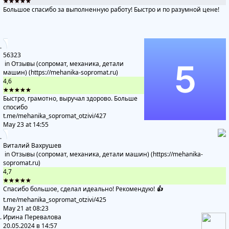
★★★★★
Большое спасибо за выполненную работу! Быстро и по разумной цене!
56323
in
Отзывы (сопромат, механика, детали
машин) (https://mehanika-sopromat.ru)
4,6
★★★★★
Быстро, грамотно, выручал здорово. Больше
спосибо
t.me/mehanika_sopromat_otzivi
/427
May 23 at 14:55
Виталий Вахрушев
in
Отзывы (сопромат, механика, детали машин) (https://mehanika-
sopromat.ru)
4,7
★★★★★
Спасибо большое, сделал идеально! Рекомендую!
👍
t.me/mehanika_sopromat_otzivi
/425
May 21 at 08:23
Ирина Перевалова
20.05.2024 в 14:57