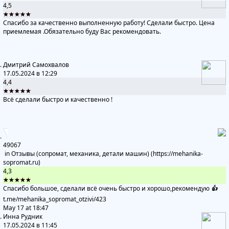
4,5
★★★★★
Спасибо за качественно выполненную работу! Сделали быстро. Цена
приемлемая .Обязательно буду Вас рекомендовать.
Дмитрий Самохвалов
17.05.2024 в 12:29
4,4
★★★★★
Всё сделали быстро и качественно !
49067
in
Отзывы (сопромат, механика, детали машин) (https://mehanika-
sopromat.ru)
4,3
★★★★★
Спасибо большое, сделали всё очень быстро и хорошо,рекомендую
👍
t.me/mehanika_sopromat_otzivi
/423
May 17 at 18:47
Инна Рудник
17.05.2024 в 11:45