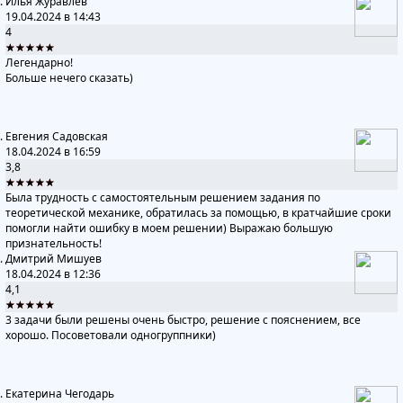
Илья Журавлёв
19.04.2024 в 14:43
4
★★★★★
Легендарно!
Больше нечего сказать)
Евгения Садовская
18.04.2024 в 16:59
3,8
★★★★★
Была трудность с самостоятельным решением задания по
теоретической механике, обратилась за помощью, в кратчайшие сроки
помогли найти ошибку в моем решении) Выражаю большую
признательность!
Дмитрий Мишуев
18.04.2024 в 12:36
4,1
★★★★★
3 задачи были решены очень быстро, решение с пояснением, все
хорошо. Посоветовали одногруппники)
Екатерина Чегодарь