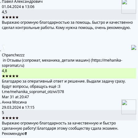
Павел Александрович
01.04.2024 в 13:06
4,5
★★★★★
Выражаю огромную благодарностью за помощь. Быстро и качественно
сделал контрольные работы. Кому нужна помощь, очень рекомендую.
Chpanchezzz
in
Отзывы (сопромат, механика, детали машин) (https://mehanika-
sopromat.ru)
4,8
★★★★★
Благодарю за оперативный ответ и решение. Выдали задачу сразу.
Будут вопросы, обращусь ещё :3
t.me/mehanika_sopromat_otzivi
/378
Mar 31 at 20:47
Анна Мосина
29.03.2024 в 17:15
5
★★★★★
Выражаю огромную благодарность за качественную и быстро
сделанную работу! Благодаря этому сообществу сдала экзамен.
Рекомендую❣️