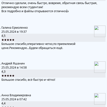
Отлично сделали, очень быстро, вовремя, обратная связь быстрая,
рекомендую всем студентам!
Все подробно и файлы открываются отлично👍
Галина Ермоленко
25.05.2024 в 19:37
4,5
★★★★★
Большое спасибо,оперативно четко,по приемлемой
цене.Рекомендую...Будем обращаться ещё.
Андрей Яшанин
25.05.2024 в 14:58
4,3
★★★★★
Большое спасибо, всё быстро и чётко!
Анна Владимировна
25.05.2024 в 07:42
4,4