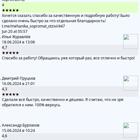
4
★★★★★
Хочется сказать спасибо за качественную и подробную работу! Было
сделано очень быстро за что отдельная благодарность!
t.me/mehanika_sopromat_otzivi
/447
Jun 20 at 05:57
Илья Журавлёв
18.06.2024 в 13:06
4,7
★★★★★
Спасибо за работу! Обращаюсь уже который раз, все отлично и быстро!
Дмитрий Пруцков
16.06.2024 в 21:01
4,3
★★★★★
Сделали всё быстро, качественно и дёшево. Я считаю, что не зря
обратился к ним. 100% вернусь
Александр Бурлаков
15.06.2024 в 10:24
4,6