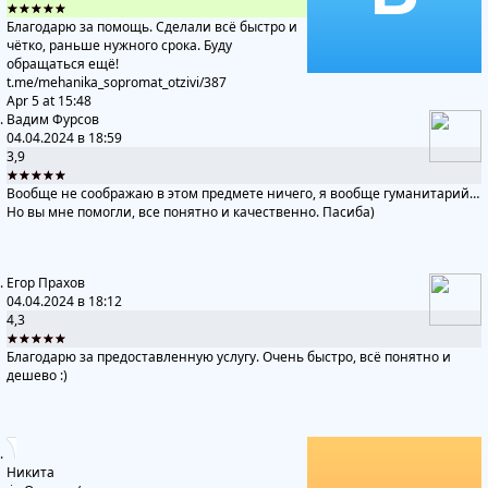
★★★★★
Благодарю за помощь. Сделали всё быстро и
чётко, раньше нужного срока. Буду
обращаться ещё!
t.me/mehanika_sopromat_otzivi
/387
Apr 5 at 15:48
Вадим Фурсов
04.04.2024 в 18:59
3,9
★★★★★
Вообще не соображаю в этом предмете ничего, я вообще гуманитарий…
Но вы мне помогли, все понятно и качественно. Пасиба)
Егор Прахов
04.04.2024 в 18:12
4,3
★★★★★
Благодарю за предоставленную услугу. Очень быстро, всё понятно и
дешево :)
Никита