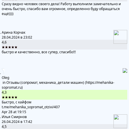
Сразу видно человек своего дела! Работу выполнили замечательно и
очень быстро, спасибо вам огромное, определенно буду обращаться
ещё))))
Арина Корчак
28.04.2024 в 23:02
4,6
★★★★★
быстро и качественно, все супер, спасибо!!!
Oleg
in
Отзывы (сопромат, механика, детали машин) (https://mehanika-
sopromat.ru)
4,3
★★★★★
Быстро, с кайфом
t.me/mehanika_sopromat_otzivi
/407
Apr 28 at 19:15
Илья Смирнов
26.04.2024 в 17:42
4,5