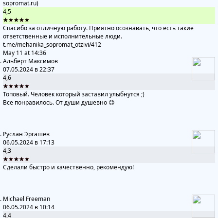
sopromat.ru)
4,5
★★★★★
Спасибо за отличную работу. Приятно осознавать, что есть такие
ответственные и исполнительные люди.
t.me/mehanika_sopromat_otzivi
/412
May 11 at 14:36
Альберт Максимов
07.05.2024 в 22:37
4,6
★★★★★
Топовый. Человек который заставил улыбнутся ;)
Все понравилось. От души душевно 😉
Руслан Эргашев
06.05.2024 в 17:13
4,3
★★★★★
Сделали быстро и качественно, рекомендую!
Michael Freeman
06.05.2024 в 10:14
4,4