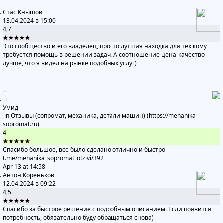
Стас Кнышов
13.04.2024 в 15:00
4,7
★★★★★
Это сообщество и его владелец, просто лутшая находка для тех кому
требуется помощь в решении задач. А соотношение цена-качество
лучше, что я видел на рынке подобных услуг)
Умид
in
Отзывы (сопромат, механика, детали машин) (https://mehanika-
sopromat.ru)
4
★★★★★
Спасибо большое, все было сделано отлично и быстро
t.me/mehanika_sopromat_otzivi
/392
Apr 13 at 14:58
Антон Кореньков
12.04.2024 в 09:22
4,5
★★★★★
Спасибо за быстрое решение с подробным описанием. Если появится
потребность, обязательно буду обращаться снова)