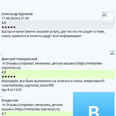
Александр Бурлаков
11.04.2024 в 21:50
4,6
★★★★★
Быстро и качественно оказали услугу, для тех кто не шарит в теме,
очень грамотно и понятно дадут всю информацию!
Дмитрий Неведомский
in
Отзывы (сопромат, механика, детали машин) (https://mehanika-
sopromat.ru)
4,8
★★★★★
Благодарю, все было выполнено на отлично и очень оперативно!!!
t.me/mehanika_sopromat_otzivi
/390
Apr 8 at 13:25
Владислав
in
Отзывы (сопромат, механика, детали
машин) (https://mehanika-sopromat.ru)
4,7