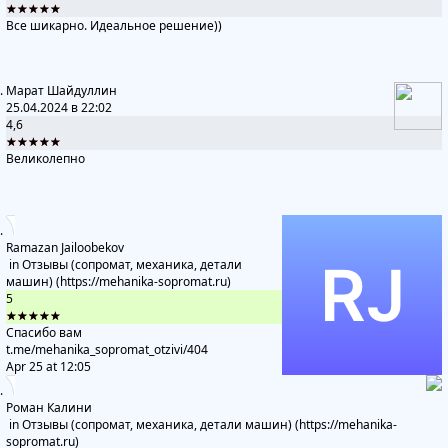
★★★★★
Все шикарно. Идеальное решение))
Марат Шайдуллин
25.04.2024 в 22:02
4,6
★★★★★
Великолепно
Ramazan Jailoobekov
in
Отзывы (сопромат, механика, детали
машин) (https://mehanika-sopromat.ru)
5
★★★★★
Спасибо вам
t.me/mehanika_sopromat_otzivi
/404
Apr 25 at 12:05
Роман Калини
in
Отзывы (сопромат, механика, детали машин) (https://mehanika-
sopromat.ru)