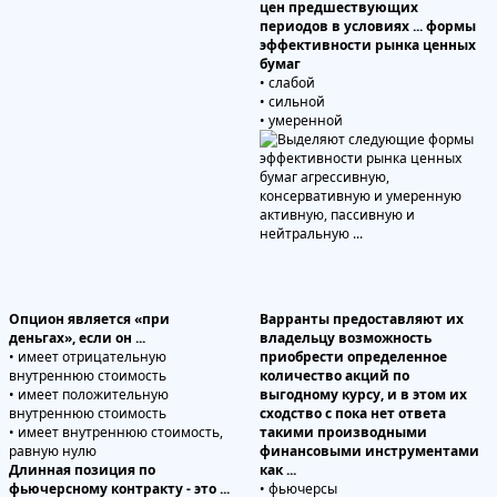
цен предшествующих
периодов в условиях ... формы
эффективности рынка ценных
бумаг
• слабой
• сильной
• умеренной
Опцион является «при
Варранты предоставляют их
деньгах», если он ...
владельцу возможность
• имеет отрицательную
приобрести определенное
внутреннюю стоимость
количество акций по
• имеет положительную
выгодному курсу, и в этом их
внутреннюю стоимость
сходство с пока нет ответа
• имеет внутреннюю стоимость,
такими производными
равную нулю
финансовыми инструментами
Длинная позиция по
как ...
фьючерсному контракту - это ...
• фьючерсы