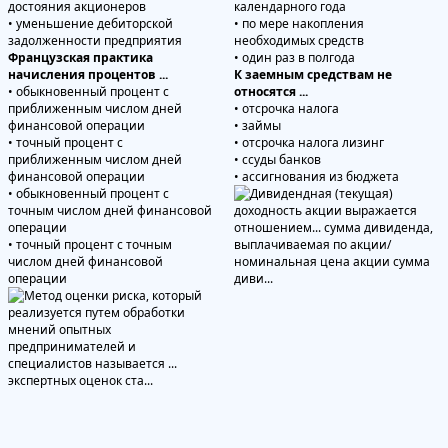
достояния акционеров
календарного года
• уменьшение дебиторской
• по мере накопления
задолженности предприятия
необходимых средств
Французская практика
• один раз в полгода
начисления процентов ...
К заемным средствам не
• обыкновенный процент с
относятся ...
приближенным числом дней
• отсрочка налога
финансовой операции
• займы
• точный процент с
• отсрочка налога лизинг
приближенным числом дней
• ссуды банков
финансовой операции
• ассигнования из бюджета
• обыкновенный процент с
точным числом дней финансовой
операции
• точный процент с точным
числом дней финансовой
операции