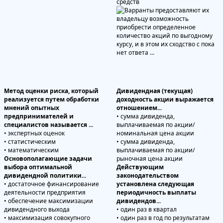
средств
Метод оценки риска, который
Дивидендная (текущая)
реализуется путем обработки
доходность акции выражается
мнений опытных
отношением...
предпринимателей и
• сумма дивиденда,
специалистов называется ...
выплачиваемая по акции/
• экспертных оценок
номинальная цена акции
• статистическим
• сумма дивиденда,
• математическим
выплачиваемая по акции/
Основополагающие задачи
рыночная цена акции
выбора оптимальной
Действующим
дивидендной политики...
законодательством
• достаточное финансирование
установлена следующая
деятельности предприятия
периодичность выплаты
• обеспечение максимизации
дивидендов...
дивидендного выхода
• один раз в квартал
• максимизация совокупного
• один раз в год по результатам