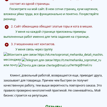
состоит из одной страницы.
Посмотрите на мой сайт. В нем сотни страниц, кучи картинок,
вложена уйма труда, все функционально и понятно. Почувствуйте
разницу.
2. Сайт обманщика обещает златые горы и кота в мешке.
У меня на каждой странице приложены примеры
выполненных работ именно для типа задания на странице.
3. У мошенника нет контактов.
У меня
связь через группу
,
мессенджер
или почту
chertegi@mail.ru
Клиент, довольный работой, возвращается еще, приводит друга,
заказывает для товарища. Причем чем быстрее он получит
качественную работу, тем выше вероятность повторного заказа. Это
правило проверено многолетней практикой. Не сомневайтесь. Мой
бизнес строится на репутации.
Отзывы