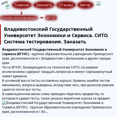
Главная
Заказать
Отзывы
Автор
⇓
⇒
Онлайн-тестирования
ВГУЭС
Владивостокский Государственный
Университет Экономики и Сервиса. СИТО.
Система тестирования. Заказать
Владивостокский Государственный Университет Экономики и
Сервиса (ВГУЭС)
- крупное образовательное учреждение Приморского
края, расположенное в г. Владивостоке с филиалами в других городах
края.
Тесты ВГУЭС, базирующиеся на технологии СИТО, (за редким
исключением) содержат тридцать вопросов и имеют сорокаминутный
лимит времени.
В основной массе тесты составлены хорошо. Уровень ошибок тестов
минимален, вопросы выверены, вследствие чего, при должном умении
сдаются почти все тесты.
В навигационном меню слева приведен перечень предметов, по
которым я сдавал тесты, также указана вероятная оценка за предмет