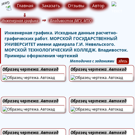
Главная
Заказать
Отзывы
Автор
⇓
⇒
Инженерная графика
Владивосток (МГУ, МТК)
Инженерная графика. Исходные данные расчетно-
графических работ. МОРСКОЙ ГОСУДАРСТВЕННЫЙ
УНИВЕРСИТЕТ имени адмирала Г.И. Невельского.
МОРСКОЙ ТЕХНОЛОГИЧЕСКИЙ КОЛЛЕДЖ. Владивосток.
Примеры оформления чертежей
Методичка с заданиями
здесь
Образец чертежа. Автокад
Образец чертежа. Автокад
Образец чертежа. Автокад
Образец чертежа. Автокад
Образец чертежа. Автокад
Образец чертежа. Автокад