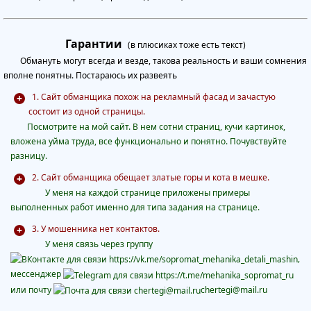
Гарантии
(в плюсиках тоже есть текст)
Обмануть могут всегда и везде, такова реальность и ваши сомнения
вполне понятны. Постараюсь их развеять
1. Сайт обманщика похож на рекламный фасад и зачастую
состоит из одной страницы.
Посмотрите на мой сайт. В нем сотни страниц, кучи картинок,
вложена уйма труда, все функционально и понятно. Почувствуйте
разницу.
2. Сайт обманщика обещает златые горы и кота в мешке.
У меня на каждой странице приложены примеры
выполненных работ именно для типа задания на странице.
3. У мошенника нет контактов.
У меня
связь через группу
,
мессенджер
или почту
chertegi@mail.ru