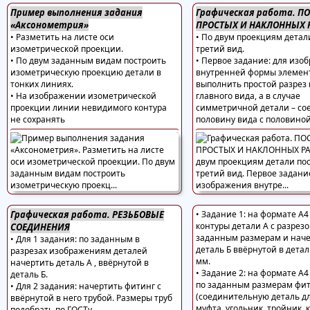
Пример выполнения задания
Графическая работа. П
«Аксонометрия»
ПРОСТЫХ И НАКЛОННЫХ 
• Разметить на листе оси
• По двум проекциям детал
изометрической проекции.
третий вид.
• По двум заданным видам построить
• Первое задание: для изо
изометрическую проекцию детали в
внутренней формы элемен
тонких линиях.
выполнить простой разрез 
• На изображении изометрической
главного вида, а в случае
проекции линии невидимого контура
симметричной детали – со
не сохранять
половину вида с половиной
Графическая работа. РЕЗЬБОВЫЕ
• Задание 1: на формате А
контуры детали А с разрезо
СОЕДИНЕНИЯ
заданным размерам и нач
• Для 1 задания: по заданным в
деталь Б ввёрнутой в детал
разрезах изображениям деталей
мм.
начертить деталь А , ввёрнутой в
• Задание 2: на формате А
деталь Б.
по заданным размерам фи
• Для 2 задания: начертить фитинг с
(соединительную деталь дл
ввёрнутой в него трубой. Размеры труб
муфта, угольник, тройник, к
подобрать по ГОСТу.