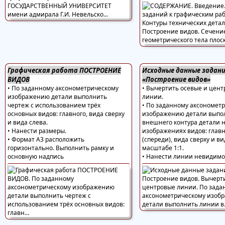
Графическая работа ПОСТРОЕНИЕ
Исходные данные задан
ВИДОВ
«Построение видов»
• По заданному аксонометрическому
• Вычертить осевые и цен
изображению детали выполнить
линии.
чертеж с использованием трёх
• По заданному аксономет
основных видов: главного, вида сверху
изображению детали выпо
и вида слева.
внешнего контура детали 
• Нанести размеры.
изображениях видов: главн
• Формат А3 расположить
(спереди), вида сверху и ви
горизонтально. Выполнить рамку и
масштабе 1:1.
основную надпись
• Нанести линии невидимо