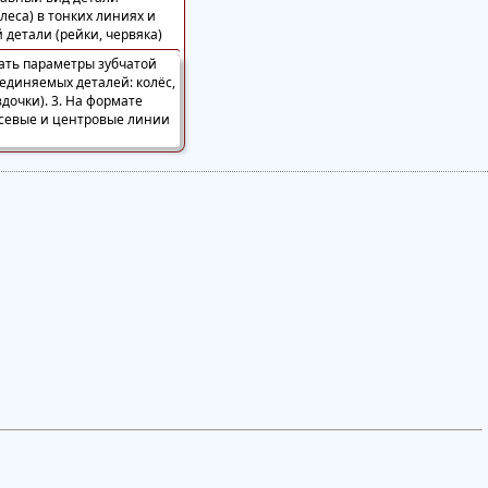
олеса) в тонких линиях и
 детали (рейки, червяка)