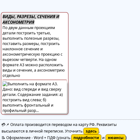
ВИДЫ, РАЗРЕЗЫ, СЕЧЕНИЯ И
АКСОНОМЕТРИЯ
По двум данным проекциям
детали построить третью,
выполнить полезные разрезы,
поставить размеры, построить
наклонное сечение и
аксонометрическую проекцию с
вырезом четверти. На одном
формате А3 можно расположить
виды и сечение, а аксонометрию
отдельно
💳📌 Оплата производится переводом на карту РФ. Реквизиты
высылаются в личной переписке. Уточнить
здесь
.
📝 Оформление
-
Word + ПДФ
(узнать
подробности
и
нюансы
)