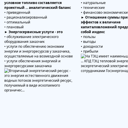
условное топливо составляется
• натуральные
проектный ... аналитический баланс
• технические
• приведенный
• финансово-экономически
• рационализированный
► Отношение суммы при
• оптимальный
эффектов к величине
• плановый
капиталовложений предс
► Энергосервисные услуги - это
собой индекс
• обслуживание электрического
• пользы
оборудования заказчик
• выгоды
• услуги по обеспечению экономии
• доходности
энергии и энергоресурсов у заказчика,
• прибыли
осуществляемые на возмездной основе
• услуги обеспечения энергией и
энергоресурсами заказчика