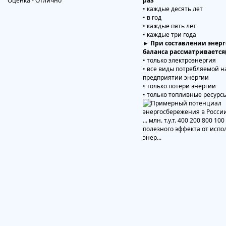
раз
• каждые десять лет
• в год
• каждые пять лет
• каждые три года
► При составлении энерг
баланса рассматривается
• только электроэнергия
• все виды потребляемой н
предприятии энергии
• только потери энергии
• только топливные ресурс