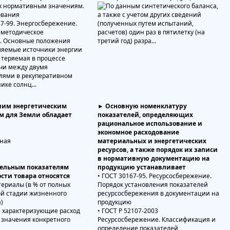
х нормативным значениям.
ования
87-99. Энергосбережение.
-методическое
. Основные положения
им энергетическим
► Основную номенклатуру
м для Земли обладает
показателей, определяющих
рациональное использование и
экономное расходование
ьная
материальных и энергетических
ресурсов, а также порядок их записи
в нормативную документацию на
тельным показателям
продукцию устанавливает
сти товара относятся
• ГОСТ 30167-95. Ресурсосбережение.
териалы (в % от полных
Порядок установления показателей
той стадии жизненного
ресурсосбережения в документации на
)
продукцию
и, характеризующие расход
• ГОСТ Р 52107-2003
 значения конкретного
Ресурсосбережение. Классификация и
определение показателей