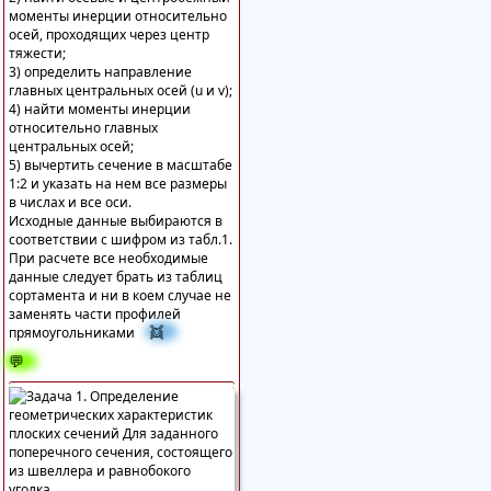
моменты инерции относительно
осей, проходящих через центр
тяжести;
3) определить направление
главных центральных осей (u и v);
4) найти моменты инерции
относительно главных
центральных осей;
5) вычертить сечение в масштабе
1:2 и указать на нем все размеры
в числах и все оси.
Исходные данные выбираются в
соответствии с шифром из табл.1.
При расчете все необходимые
данные следует брать из таблиц
сортамента и ни в коем случае не
заменять части профилей
👯
прямоугольниками
💬