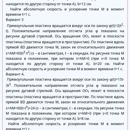
находится по другую сторону от точки А). b=12 см.
Найти абсолютную скорость и ускорение точки М в момент
времени t=1 с.
Вариант 3
2
Прямоугольная пластина вращается вокруг оси по закону φ(t)=2(t
-
t). Положительное направление отсчета угла φ показано на
рисунке дуговой стрелкой. Ось вращения ОО
лежит в плоскости
1
пластины (пластина вращается в пространстве). По пластине вдоль
прямой BD движется точка М, закон ее относительного движения
3
2
s=AM=60(t
-t
) (s – в сантиметрах, t – в секундах. На рисунке точка М
показана в положении, при котором s=АМ>0 (при s<0 точка М
находится по другую сторону от точки А). b=20 см. Найти
абсолютную скорость и ускорение точки М в момент времени t=1 с.
Вариант 4.
Прямоугольная пластина вращается вокруг оси по закону φ(t)=15t-
3
3t
. Положительное направление отсчета угла φ показано на
рисунке дуговой стрелкой. Ось вращения ОО
лежит в плоскости
1
пластины (пластина вращается в пространстве. По пластине вдоль
прямой BD движется точка М, закон ее относительного движения
3
s=AM=60(t-t
)+24 (s – в сантиметрах, t – в секундах. На рисунке точка
М показана в положении, при котором s=АМ>0 (при s<0 точка М
находится по другую сторону от точки А). b=8 см.
Найти абсолютную скорость и ускорение точки М в момент
времени t=1 с.