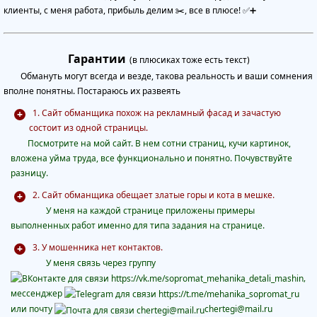
клиенты, с меня работа, прибыль делим ✂️, все в плюсе! ✅➕
Гарантии
(в плюсиках тоже есть текст)
Обмануть могут всегда и везде, такова реальность и ваши сомнения
вполне понятны. Постараюсь их развеять
1. Сайт обманщика похож на рекламный фасад и зачастую
состоит из одной страницы.
Посмотрите на мой сайт. В нем сотни страниц, кучи картинок,
вложена уйма труда, все функционально и понятно. Почувствуйте
разницу.
2. Сайт обманщика обещает златые горы и кота в мешке.
У меня на каждой странице приложены примеры
выполненных работ именно для типа задания на странице.
3. У мошенника нет контактов.
У меня
связь через группу
,
мессенджер
или почту
chertegi@mail.ru