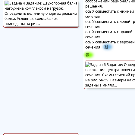
соображении рационально
решения.
ось X совместить с нижней
сечения
ось У совместить с левой 
сечения
ось X совместить с правой
сечения
ось У совместить с верхне
👯
сечения
💬