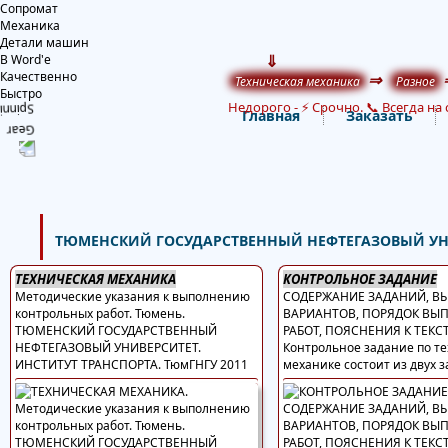
Сопромат
Механика
Детали машин
⇓
В Word'е
Качественно
⇒
Техническая механика
Разное
Быстро
Недорого
-
⚡ Срочно. 📞 Всегда на 
Главная
Заказать
ТЮМЕНСКИЙ ГОСУДАРСТВЕННЫЙ НЕФТЕГАЗОВЫЙ УНИВ
ТЕХНИЧЕСКАЯ МЕХАНИКА
КОНТРОЛЬНОЕ ЗАДАНИЕ
Методические указания к выполнению
СОДЕРЖАНИЕ ЗАДАНИЙ, В
контрольных работ. Тюмень.
ВАРИАНТОВ, ПОРЯДОК ВЫ
ТЮМЕНСКИЙ ГОСУДАРСТВЕННЫЙ
РАБОТ, ПОЯСНЕНИЯ К ТЕКСТ
НЕФТЕГАЗОВЫЙ УНИВЕРСИТЕТ.
Контрольное задание по т
ИНСТИТУТ ТРАНСПОРТА. ТюмГНГУ 2011
механике состоит из двух з