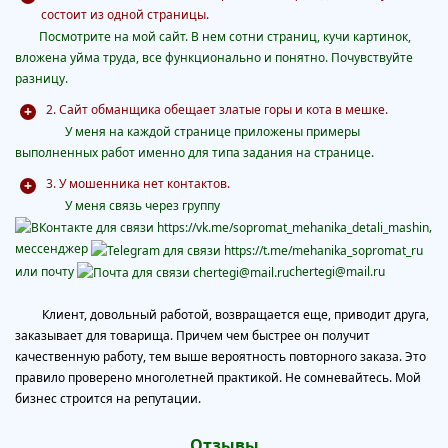
состоит из одной страницы.
Посмотрите на мой сайт. В нем сотни страниц, кучи картинок,
вложена уйма труда, все функционально и понятно. Почувствуйте
разницу.
2. Сайт обманщика обещает златые горы и кота в мешке.
У меня на каждой странице приложены примеры
выполненных работ именно для типа задания на странице.
3. У мошенника нет контактов.
У меня
связь через группу
,
мессенджер
или почту
chertegi@mail.ru
Клиент, довольный работой, возвращается еще, приводит друга,
заказывает для товарища. Причем чем быстрее он получит
качественную работу, тем выше вероятность повторного заказа. Это
правило проверено многолетней практикой. Не сомневайтесь. Мой
бизнес строится на репутации.
Отзывы